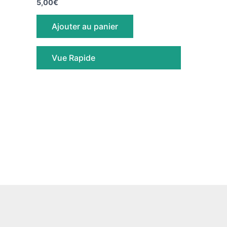
5,00
€
Ajouter au panier
Vue Rapide