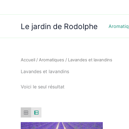
Aller
au
contenu
Le jardin de Rodolphe
Aromatiq
Accueil
/
Aromatiques
/ Lavandes et lavandins
Lavandes et lavandins
Voici le seul résultat