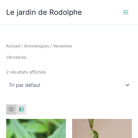
Aller
Le jardin de Rodolphe
au
contenu
Accueil
/
Aromatiques
/ Verveines
Verveines
2 résultats affichés