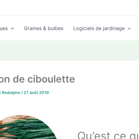
ues
Graines & bulbes
Logiciels de jardinage
on de ciboulette
de Rodolphe
/
27 août 2019
Qu’est ce q