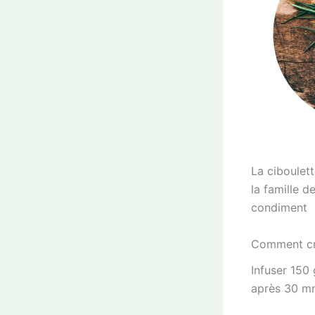
La ciboulett
la famille d
condiment
Comment cré
Infuser 150 
après 30 mn.