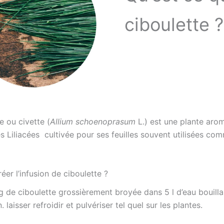
ciboulette ?
e ou civette (
Allium schoenoprasum
L.) est une plante aro
es Liliacées cultivée pour ses feuilles souvent utilisées co
er l’infusion de ciboulette ?
g de ciboulette grossièrement broyée dans 5 l d’eau bouillan
 laisser refroidir et pulvériser tel quel sur les plantes.