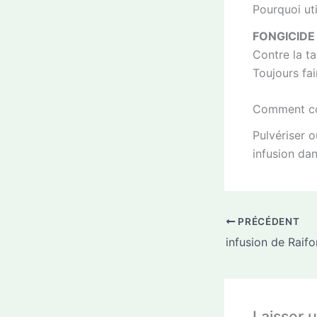
Pourquoi uti
FONGICIDE
Contre la t
Toujours fai
Comment cons
Pulvériser o
infusion da
PRÉCÉDENT
infusion de Raifo
Laisser 