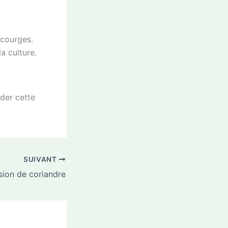
 courges.
la culture.
rder cette
SUIVANT
sion de coriandre