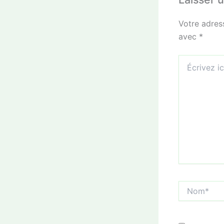
Votre adres
avec
*
Écrivez
ici…
Nom*