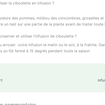
liser la ciboulette en infusion ?
avelure des pommes, mildiou des concombres, groseilles et
re un test sur une partie de la plante avant de traiter toute 
erver et utiliser l’infusion de ciboulette ?
u arroser votre infusion le matin ou le soir, à la fraîche. Ga
ns un fût fermé à 15 degrés pendant toute la saison
rt
infu
un commentaire