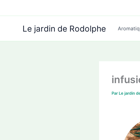
Aller
au
contenu
Le jardin de Rodolphe
Aromatiq
infusi
Par
Le jardin 