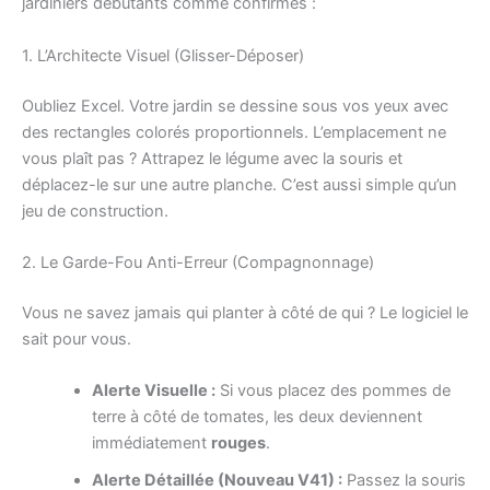
jardiniers débutants comme confirmés :
1. L’Architecte Visuel (Glisser-Déposer)
Oubliez Excel. Votre jardin se dessine sous vos yeux avec
des rectangles colorés proportionnels. L’emplacement ne
vous plaît pas ? Attrapez le légume avec la souris et
déplacez-le sur une autre planche. C’est aussi simple qu’un
jeu de construction.
2. Le Garde-Fou Anti-Erreur (Compagnonnage)
Vous ne savez jamais qui planter à côté de qui ? Le logiciel le
sait pour vous.
Alerte Visuelle :
Si vous placez des pommes de
terre à côté de tomates, les deux deviennent
immédiatement
rouges
.
Alerte Détaillée (Nouveau V41) :
Passez la souris