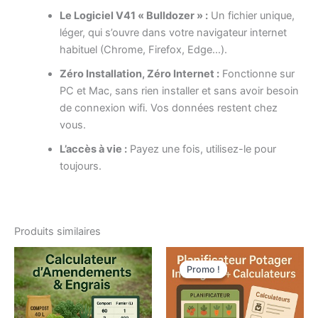
Le Logiciel V41 « Bulldozer » :
Un fichier unique,
léger, qui s’ouvre dans votre navigateur internet
habituel (Chrome, Firefox, Edge…).
Zéro Installation, Zéro Internet :
Fonctionne sur
PC et Mac, sans rien installer et sans avoir besoin
de connexion wifi. Vos données restent chez
vous.
L’accès à vie :
Payez une fois, utilisez-le pour
toujours.
Produits similaires
Promo !
Promo !