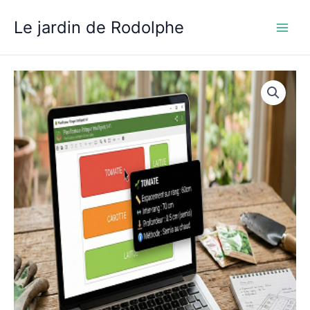
Aller
Le jardin de Rodolphe
au
contenu