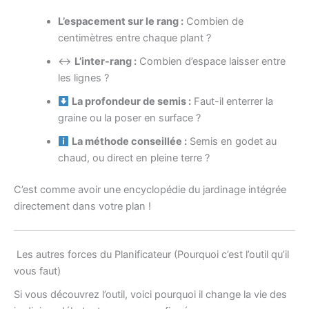
L’espacement sur le rang :
Combien de
centimètres entre chaque plant ?
↔️
L’inter-rang :
Combien d’espace laisser entre
les lignes ?
La profondeur de semis :
Faut-il enterrer la
graine ou la poser en surface ?
La méthode conseillée :
Semis en godet au
chaud, ou direct en pleine terre ?
C’est comme avoir une encyclopédie du jardinage intégrée
directement dans votre plan !
Les autres forces du Planificateur (Pourquoi c’est l’outil qu’il
vous faut)
Si vous découvrez l’outil, voici pourquoi il change la vie des