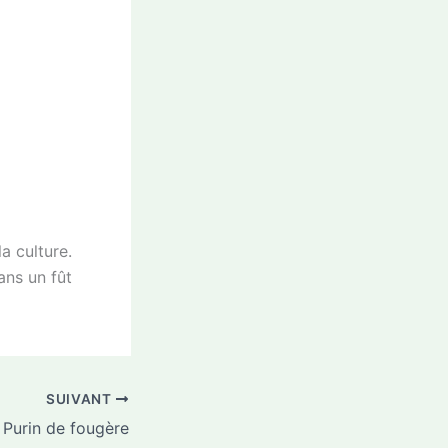
la culture.
dans un fût
SUIVANT
Purin de fougère