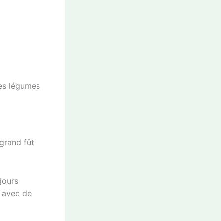
es légumes
 grand fût
jours
% avec de