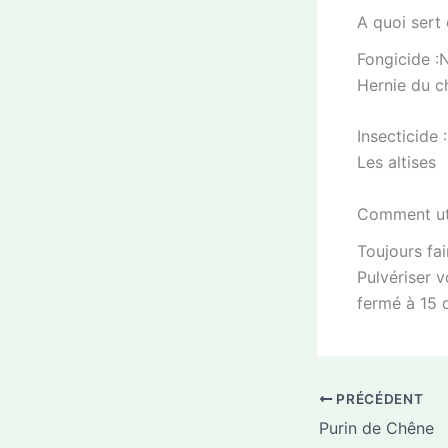
A quoi sert 
Fongicide :
Hernie du c
Insecticide 
Les altises
Comment uti
Toujours fai
Pulvériser v
fermé à 15 
PRÉCÉDENT
Purin de Chêne