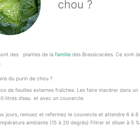
chou ?
sont des plantes de la
famille
des Brassicacées. Ce sont d
.
re du purin de chou ?
os de feuilles externes fraîches. Les faire macérer dans un
0 litres d’eau et avec un couvercle.
x jours, remuez et refermez le couvercle et attendre 6 à 8 
empérature ambiante (15 à 20 degrés) Filtrer et diluer à 5 