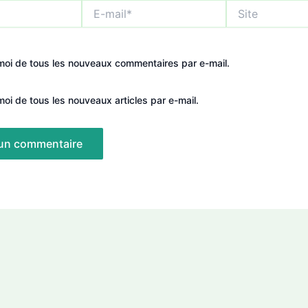
E-
Site
mail*
oi de tous les nouveaux commentaires par e-mail.
oi de tous les nouveaux articles par e-mail.