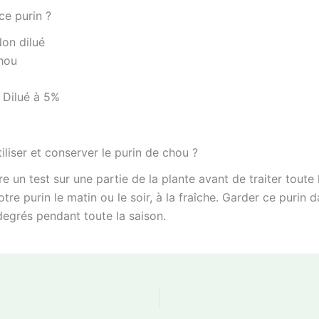
ce purin ?
Non dilué
hou
: Dilué à 5%
liser et conserver le purin de chou ?
re un test sur une partie de la plante avant de traiter toute 
otre purin le matin ou le soir, à la fraîche. Garder ce purin 
degrés pendant toute la saison.