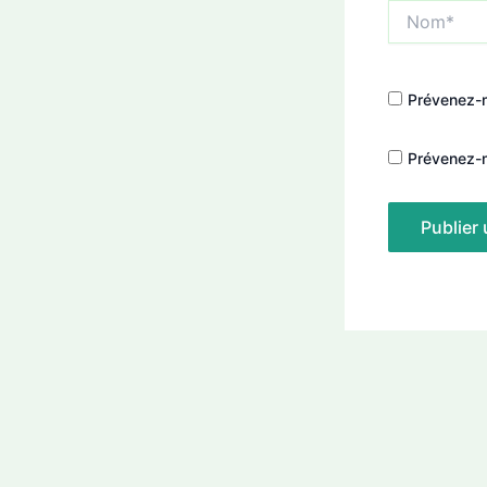
Nom*
Prévenez-m
Prévenez-m