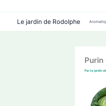
Aller
au
contenu
Le jardin de Rodolphe
Aromatiq
Purin
Par
Le jardin 