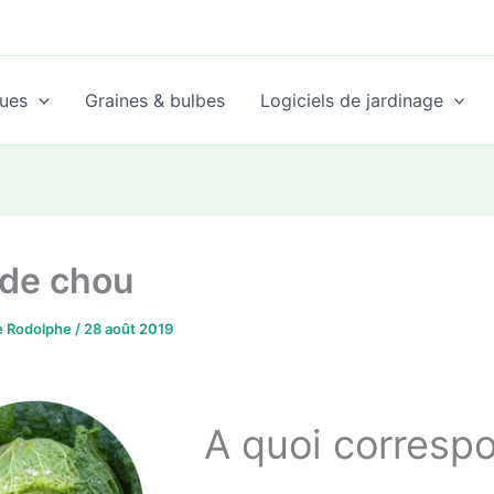
ues
Graines & bulbes
Logiciels de jardinage
 de chou
de Rodolphe
/
28 août 2019
A quoi correspo