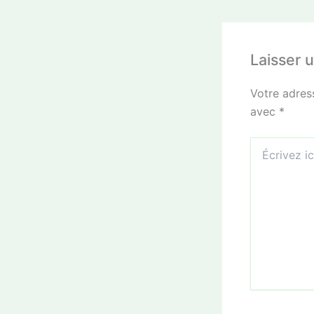
Laisser 
Votre adres
avec
*
Écrivez
ici…