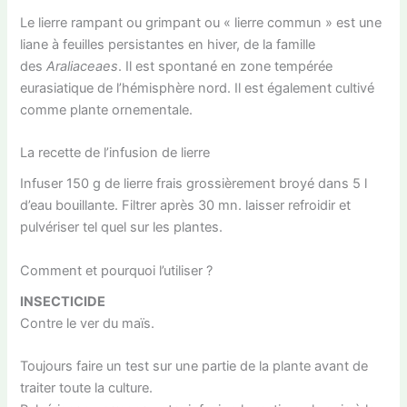
Le lierre rampant ou grimpant ou « lierre commun » est une
liane à feuilles persistantes en hiver, de la famille
des
Araliaceaes
. Il est spontané en zone tempérée
eurasiatique de l’hémisphère nord. Il est également cultivé
comme plante ornementale.
La recette de l’infusion de lierre
Infuser 150 g de lierre frais grossièrement broyé dans 5 l
d’eau bouillante. Filtrer après 30 mn. laisser refroidir et
pulvériser tel quel sur les plantes.
Comment et pourquoi l’utiliser ?
INSECTICIDE
Contre le ver du maïs.
Toujours faire un test sur une partie de la plante avant de
traiter toute la culture.