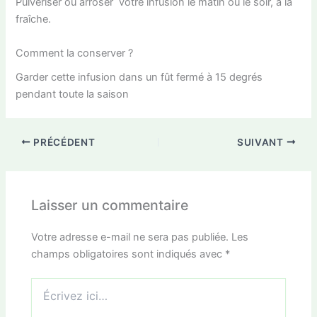
Pulvériser ou arroser votre infusion le matin ou le soir, à la
fraîche.
Comment la conserver ?
Garder cette infusion dans un fût fermé à 15 degrés
pendant toute la saison
PRÉCÉDENT
SUIVANT
Laisser un commentaire
Votre adresse e-mail ne sera pas publiée.
Les
champs obligatoires sont indiqués avec
*
Écrivez
ici…