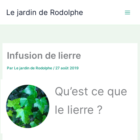
Aller
Le jardin de Rodolphe
au
contenu
Infusion de lierre
Par
Le jardin de Rodolphe
/
27 août 2019
Qu’est ce que
le lierre ?