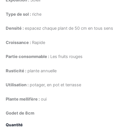
Exposition :
Soleil
Type de sol :
riche
Densité :
espacez chaque plant de 50 cm en tous sens
Croissance :
Rapide
Partie consommable :
Les fruits rouges
Rusticité :
plante annuelle
Utilisation :
potager, en pot et terrasse
Plante mellifère :
oui
Godet de 8cm
Quantité