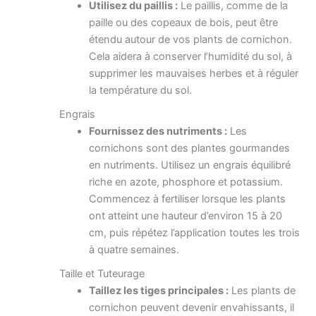
Utilisez du paillis :
Le paillis, comme de la
paille ou des copeaux de bois, peut être
étendu autour de vos plants de cornichon.
Cela aidera à conserver l’humidité du sol, à
supprimer les mauvaises herbes et à réguler
la température du sol.
Engrais
Fournissez des nutriments :
Les
cornichons sont des plantes gourmandes
en nutriments. Utilisez un engrais équilibré
riche en azote, phosphore et potassium.
Commencez à fertiliser lorsque les plants
ont atteint une hauteur d’environ 15 à 20
cm, puis répétez l’application toutes les trois
à quatre semaines.
Taille et Tuteurage
Taillez les tiges principales :
Les plants de
cornichon peuvent devenir envahissants, il