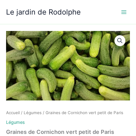
Aller
Le jardin de Rodolphe
au
contenu
Accueil
/
Légumes
/ Graines de Cornichon vert petit de Paris
Légumes
Graines de Cornichon vert petit de Paris