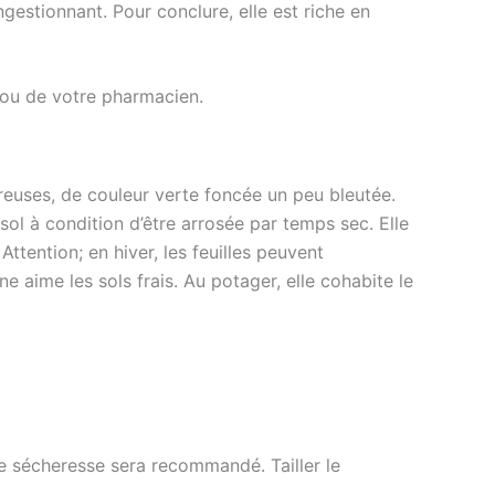
ngestionnant. Pour conclure, elle est riche en
 ou de votre pharmacien.
creuses, de couleur verte foncée un peu bleutée.
sol à condition d’être arrosée par temps sec. Elle
ttention; en hiver, les feuilles peuvent
e aime les sols frais. Au potager, elle cohabite le
de sécheresse sera recommandé. Tailler le