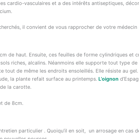
dies cardio-vasculaires et a des intérêts antiseptiques, déco
lcium.
cherchés, il convient de vous rapprocher de votre médecin
cm de haut. Ensuite, ces feuilles de forme cylindriques et 
sols riches, alcalins. Néanmoins elle supporte tout type de 
ut de même les endroits ensoleillés. Elle résiste au gel. A
ude, la plante refait surface au printemps.
L’oignon
d’Espagn
de la carotte.
et de 8cm.
tretien particulier . Quoiqu’il en soit, un arrosage en cas 
 de nouvelles pousses.