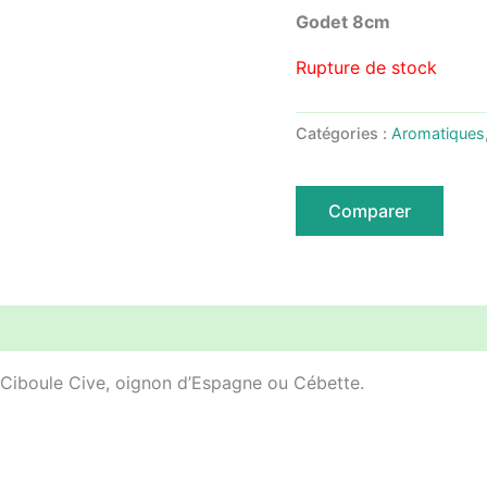
Godet 8cm
Rupture de stock
Catégories :
Aromatiques
Comparer
Avis (1)
 Ciboule Cive, oignon d’Espagne ou Cébette.