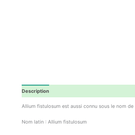
Description
Informations complémentaires
Allium fistulosum est aussi connu sous le nom de
Nom latin : Allium fistulosum