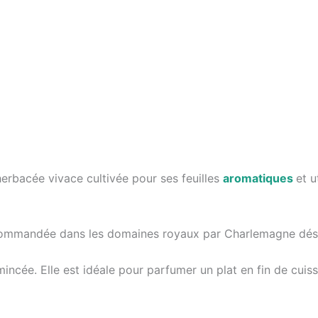
erbacée vivace cultivée pour ses feuilles
aromatiques
et 
 recommandée dans les domaines royaux par Charlemagne dés 
mincée. Elle est idéale pour parfumer un plat en fin de cuis