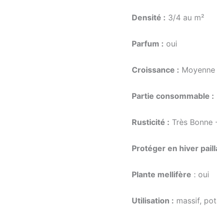
Densité :
3/4 au m²
Parfum :
oui
Croissance :
Moyenne
Partie consommable :
Rusticité :
Très Bonne 
Protéger en hiver pail
Plante mellifère
: oui
Utilisation :
massif, pot