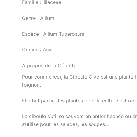
Famille : liliaceae
Genre : Allium
Espèce : Allium Tuberosum
Origine : Asie
A propos de la Cébette :
Pour commencer, la Ciboule Cive est une plante h
l’oignon.
Elle fait partie des plantes dont la culture est
La ciboule s’utilise souvent en entier hachée ou é
s’utilise pour les salades, les soupes…