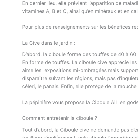
En dernier lieu, elle prévient l’apparition de mala
vitamines A, B et C, ainsi qu’en minéraux et en ca
Pour plus de renseignements sur les bénéfices re
La Cive dans le jardin :
D’abord, la ciboule forme des touffes de 40 à 60 
En forme de touffes. La ciboule cive apprécie les 
aime les expositions mi-ombragées mais supporte to
disparaître suivant les régions, mais pas d’inquiét
céleri, le panais. Enfin, elle protège de la mouche 
La pépinière vous propose la Ciboule Ail en god
Comment entretenir la ciboule ?
Tout d’abord, la Ciboule cive ne demande pas d’en
feuillage régulièrement, cela stimule l’apparition