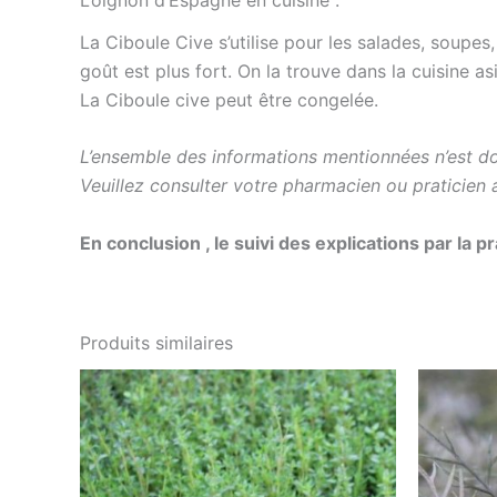
L’oignon d’Espagne en cuisine :
La Ciboule Cive s’utilise pour les salades, soupe
goût est plus fort. On la trouve dans la cuisine as
La Ciboule cive peut être congelée.
L’ensemble des informations mentionnées n’est do
Veuillez consulter votre pharmacien ou praticien 
En conclusion , le suivi des explications par la 
Produits similaires