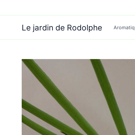
Aller
au
contenu
Le jardin de Rodolphe
Aromatiq