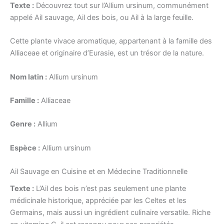
Texte :
Découvrez tout sur l’Allium ursinum, communément
appelé Ail sauvage, Ail des bois, ou Ail à la large feuille.
Cette plante vivace aromatique, appartenant à la famille des
Alliaceae et originaire d’Eurasie, est un trésor de la nature.
Nom latin :
Allium ursinum
Famille :
Alliaceae
Genre :
Allium
Espèce :
Allium ursinum
Ail Sauvage en Cuisine et en Médecine Traditionnelle
Texte :
L’Ail des bois n’est pas seulement une plante
médicinale historique, appréciée par les Celtes et les
Germains, mais aussi un ingrédient culinaire versatile. Riche