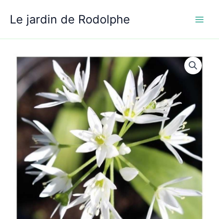
Aller
Le jardin de Rodolphe
au
contenu