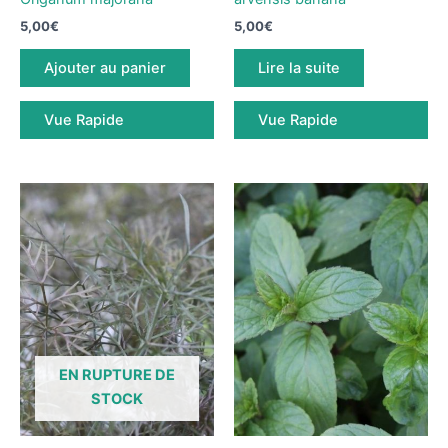
5,00
€
5,00
€
Ajouter au panier
Lire la suite
Vue Rapide
Vue Rapide
EN RUPTURE DE
STOCK