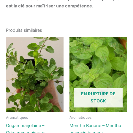
est la clé pour maîtriser une compétence.
Produits similaires
EN RUPTURE DE
STOCK
Aromatiques
Aromatiques
Origan marjolaine –
Menthe Banane – Mentha
Origanum majorana
arvensis banana