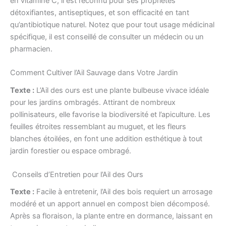
en vitamine C, il est reconnu pour ses propriétés
détoxifiantes, antiseptiques, et son efficacité en tant
qu’antibiotique naturel. Notez que pour tout usage médicinal
spécifique, il est conseillé de consulter un médecin ou un
pharmacien.
Comment Cultiver l’Ail Sauvage dans Votre Jardin
Texte :
L’Ail des ours est une plante bulbeuse vivace idéale
pour les jardins ombragés. Attirant de nombreux
pollinisateurs, elle favorise la biodiversité et l’apiculture. Les
feuilles étroites ressemblant au muguet, et les fleurs
blanches étoilées, en font une addition esthétique à tout
jardin forestier ou espace ombragé.
Conseils d’Entretien pour l’Ail des Ours
Texte :
Facile à entretenir, l’Ail des bois requiert un arrosage
modéré et un apport annuel en compost bien décomposé.
Après sa floraison, la plante entre en dormance, laissant en