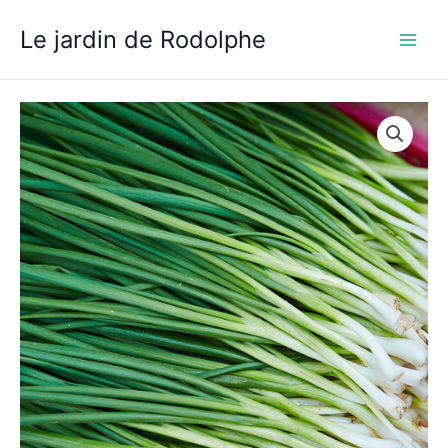
Aller
Le jardin de Rodolphe
au
contenu