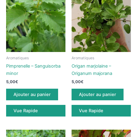
Aromatiques
Aromatiques
Pimprenelle – Sanguisorba
Origan marjolaine –
minor
Origanum majorana
5,00
€
5,00
€
Ajouter au panier
Ajouter au panier
Vue Rapide
Vue Rapide