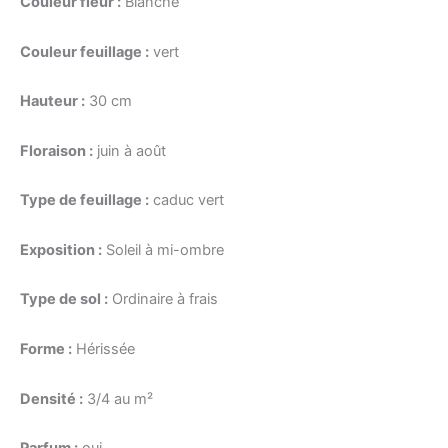
Couleur fleur :
Blanche
Couleur feuillage :
vert
Hauteur :
30 cm
Floraison :
juin à août
Type de feuillage :
caduc vert
Exposition :
Soleil à mi-ombre
Type de sol :
Ordinaire à frais
Forme :
Hérissée
Densité :
3/4 au m²