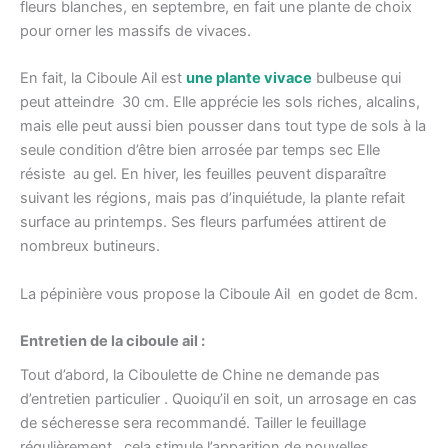
fleurs blanches, en septembre, en fait une plante de choix
pour orner les massifs de vivaces.
En fait, la Ciboule Ail est
une plante vivace
bulbeuse qui
peut atteindre 30 cm. Elle apprécie les sols riches, alcalins,
mais elle peut aussi bien pousser dans tout type de sols à la
seule condition d’être bien arrosée par temps sec Elle
résiste au gel. En hiver, les feuilles peuvent disparaître
suivant les régions, mais pas d’inquiétude, la plante refait
surface au printemps. Ses fleurs parfumées attirent de
nombreux butineurs.
La pépinière vous propose la Ciboule Ail en godet de 8cm.
Entretien de la ciboule ail :
Tout d’abord, la Ciboulette de Chine ne demande pas
d’entretien particulier . Quoiqu’il en soit, un arrosage en cas
de sécheresse sera recommandé. Tailler le feuillage
régulièrement, cela stimule l’apparition de nouvelles