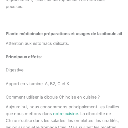
pousses.
Plante médicinale: préparations et usages de la ciboule ail
Attention aux estomacs délicats.
Principaux effets:
Digestive
Apport en vitamine A, B2, C et K.
Comment utiliser la ciboule Chinoise en cuisine ?
Aujourd’hui, nous consommons principalement les feuilles
que nous mettons dans
notre cuisine
. La ciboulette de
Chine s’utilise dans les salades, les omelettes, les crudités,
les poissons et le fromage frais. Mais suivant les recettes